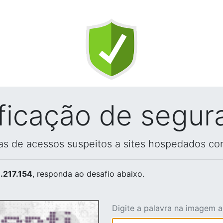
ificação de segur
vas de acessos suspeitos a sites hospedados co
.217.154
, responda ao desafio abaixo.
Digite a palavra na imagem 