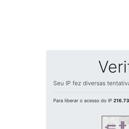
Ver
Seu IP fez diversas tentati
Para liberar o acesso
do IP
216.73