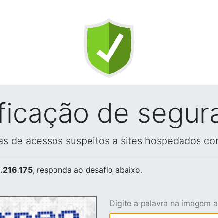
ificação de segur
vas de acessos suspeitos a sites hospedados co
.216.175
, responda ao desafio abaixo.
Digite a palavra na imagem 