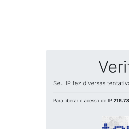
Ver
Seu IP fez diversas tentati
Para liberar o acesso
do IP
216.73