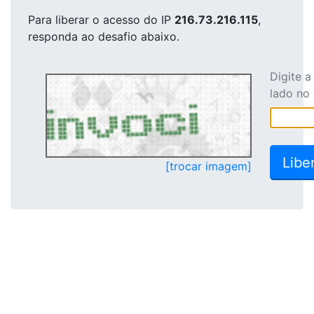
Para liberar o acesso
do IP
216.73.216.115
,
responda ao desafio abaixo.
Digite 
lado no
[trocar imagem]