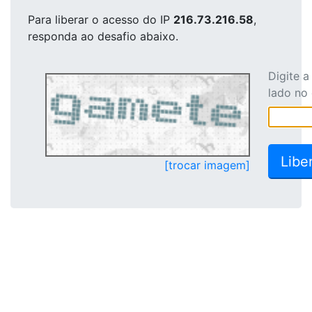
Para liberar o acesso
do IP
216.73.216.58
,
responda ao desafio abaixo.
Digite 
lado no
[trocar imagem]