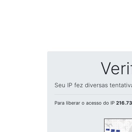
Ver
Seu IP fez diversas tentati
Para liberar o acesso
do IP
216.73