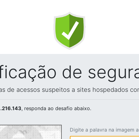
ificação de segur
vas de acessos suspeitos a sites hospedados co
.216.143
, responda ao desafio abaixo.
Digite a palavra na imagem 