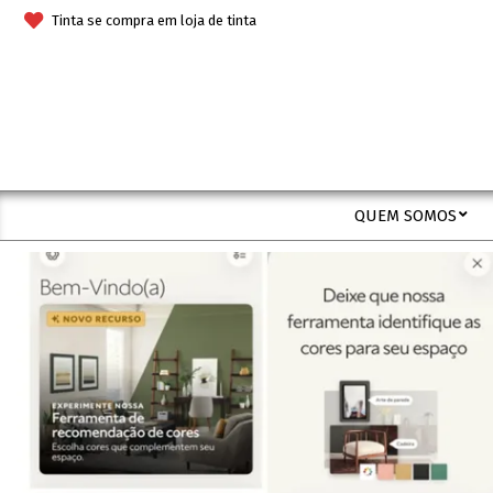
Skip
Tinta se compra em loja de tinta
to
content
QUEM SOMOS