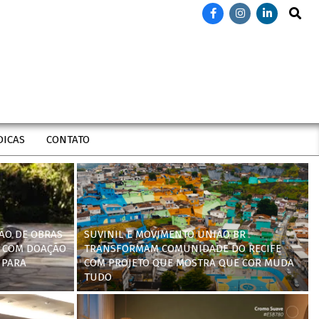
Search
DICAS
CONTATO
ÃO DE OBRAS
SUVINIL E MOVIMENTO UNIÃO BR
 COM DOAÇÃO
TRANSFORMAM COMUNIDADE DO RECIFE
 PARA
COM PROJETO QUE MOSTRA QUE COR MUDA
TUDO