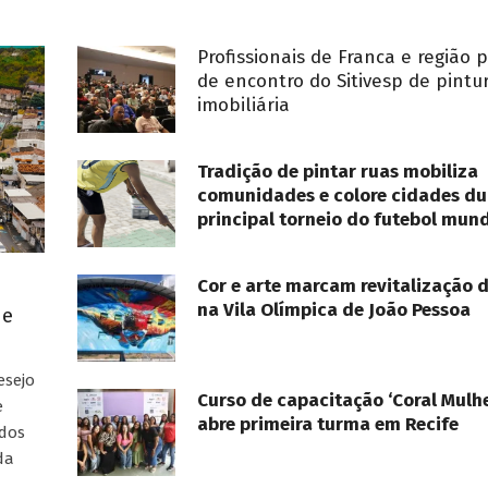
Profissionais de Franca e região 
de encontro do Sitivesp de pintu
imobiliária
Tradição de pintar ruas mobiliza
comunidades e colore cidades du
principal torneio do futebol mund
Cor e arte marcam revitalização 
na Vila Olímpica de João Pessoa
ue
esejo
Curso de capacitação ‘Coral Mulhe
e
abre primeira turma em Recife
ados
da