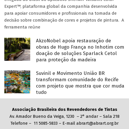
Expert™, plataforma global da companhia desenvolvida
para apoiar consumidores e profissionais na tomada de
decisão sobre combinação de cores e projetos de pintura. A
ferramenta reúne
AkzoNobel apoia restauração de
obras de Hugo França no Inhotim com
doação de soluções Sparlack Cetol
para proteção da madeira
Suvinil e Movimento União BR
transformam comunidade do Recife
com projeto que mostra que cor muda
tudo
Associação Brasileira dos Revendedores de Tintas
Av. Amador Bueno da Veiga, 1230 – 2° andar – Sala 218
Telefone – 11 5085-5833 – E-mail abrart@abrart.org.br