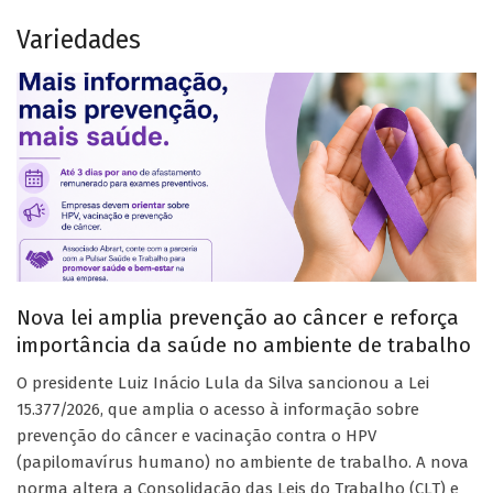
Variedades
Nova lei amplia prevenção ao câncer e reforça
importância da saúde no ambiente de trabalho
O presidente Luiz Inácio Lula da Silva sancionou a Lei
15.377/2026, que amplia o acesso à informação sobre
prevenção do câncer e vacinação contra o HPV
(papilomavírus humano) no ambiente de trabalho. A nova
norma altera a Consolidação das Leis do Trabalho (CLT) e