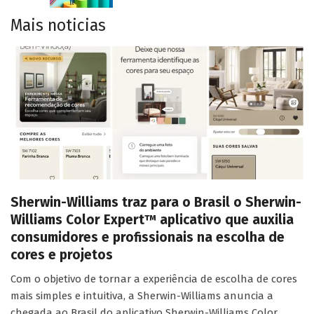
Mais noticias
Sherwin-Williams traz para o Brasil o Sherwin-
Williams Color Expert™ aplicativo que auxilia
consumidores e profissionais na escolha de
cores e projetos
Com o objetivo de tornar a experiência de escolha de cores
mais simples e intuitiva, a Sherwin-Williams anuncia a
chegada ao Brasil do aplicativo Sherwin-Williams Color