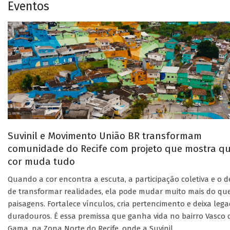
Eventos
Suvinil e Movimento União BR transformam
comunidade do Recife com projeto que mostra q
cor muda tudo
Quando a cor encontra a escuta, a participação coletiva e o d
de transformar realidades, ela pode mudar muito mais do qu
paisagens. Fortalece vínculos, cria pertencimento e deixa leg
duradouros. É essa premissa que ganha vida no bairro Vasco 
Gama, na Zona Norte do Recife, onde a Suvinil