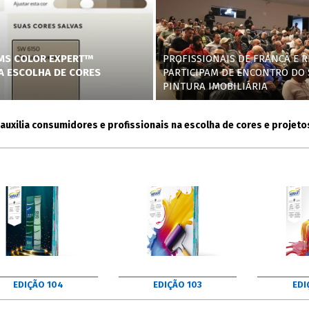
AMS COLOR EXPERT™
PROFISSIONAIS DE FRANCA E R
NA ESCOLHA DE CORES
PARTICIPAM DE ENCONTRO DO 
PINTURA IMOBILIÁRIA
ia consumidores e profissionais na escolha de cores e projetos
EDIÇÃO 104
EDIÇÃO 103
EDI