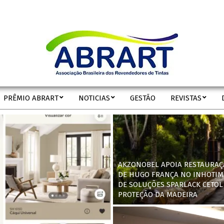
ABRART
PRÊMIO ABRART
NOTICIAS
GESTÃO
REVISTAS
Secondary
Navigation
Menu
AKZONOBEL APOIA RESTAURAÇ
DE HUGO FRANÇA NO INHOTIM
DE SOLUÇÕES SPARLACK CETOL
PROTEÇÃO DA MADEIRA