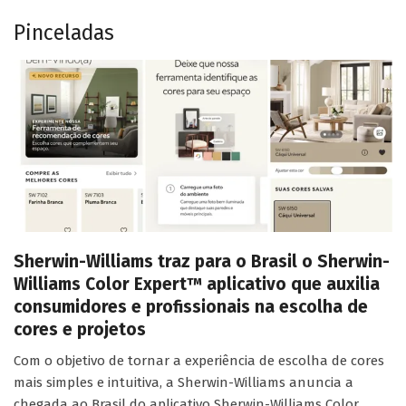
Pinceladas
Sherwin-Williams traz para o Brasil o Sherwin-
Williams Color Expert™ aplicativo que auxilia
consumidores e profissionais na escolha de
cores e projetos
Com o objetivo de tornar a experiência de escolha de cores
mais simples e intuitiva, a Sherwin-Williams anuncia a
chegada ao Brasil do aplicativo Sherwin-Williams Color