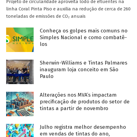
Projeto de circularidade aproveita lodo de efluentes na
linha Coral Pinta Piso e auxilia na redução de cerca de 260
toneladas de emissões de CO₂ anuais
Conheça os golpes mais comuns no
Simples Nacional e como combatê-
los
Sherwin-Williams e Tintas Palmares
inauguram loja conceito em São
Paulo
Alterações nos MVA’s impactam
precificação de produtos do setor de
tintas a partir de novembro
Julho registra melhor desempenho
em vendas de tintas do ano,