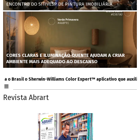
ENCONTRO DO SITIVESP DE PINTURA IMOBILIÁRIA
CORES CLARAS E ILUMINAÇÃO QUENTE AJUDAM A CRIAR
AMBIENTE MAIS ADEQUADO AO DESCANSO
Brasil o Sherwin-Williams Color Expert™ aplicativo que auxilia con
Revista Abrart