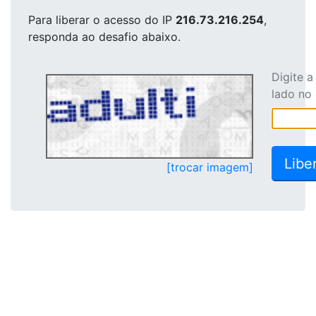
Para liberar o acesso
do IP
216.73.216.254
,
responda ao desafio abaixo.
Digite 
lado no
[trocar imagem]