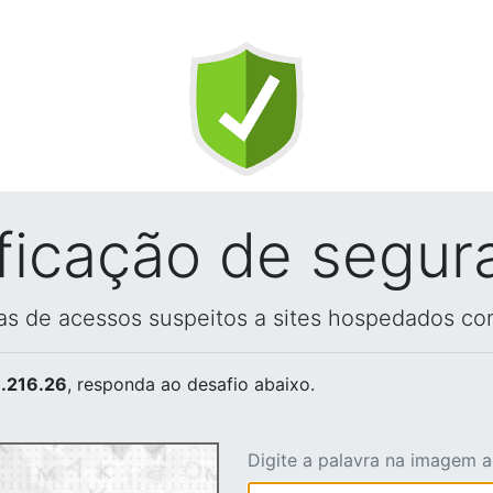
ificação de segur
vas de acessos suspeitos a sites hospedados co
.216.26
, responda ao desafio abaixo.
Digite a palavra na imagem 