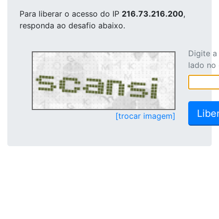
Para liberar o acesso
do IP
216.73.216.200
,
responda ao desafio abaixo.
Digite 
lado no
[trocar imagem]