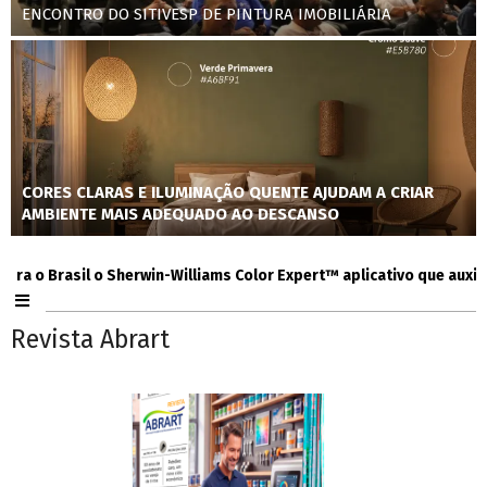
ENCONTRO DO SITIVESP DE PINTURA IMOBILIÁRIA
CORES CLARAS E ILUMINAÇÃO QUENTE AJUDAM A CRIAR
AMBIENTE MAIS ADEQUADO AO DESCANSO
 Brasil o Sherwin-Williams Color Expert™ aplicativo que auxilia co
Revista Abrart