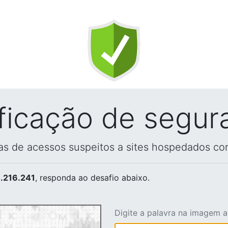
ificação de segur
vas de acessos suspeitos a sites hospedados co
.216.241
, responda ao desafio abaixo.
Digite a palavra na imagem 