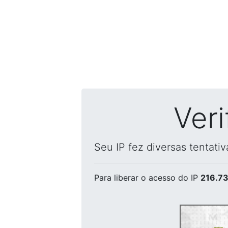
Ver
Seu IP fez diversas tentati
Para liberar o acesso
do IP
216.73