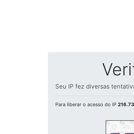
Ver
Seu IP fez diversas tentati
Para liberar o acesso
do IP
216.73