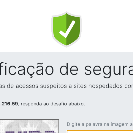
ificação de segur
vas de acessos suspeitos a sites hospedados co
.216.59
, responda ao desafio abaixo.
Digite a palavra na imagem 