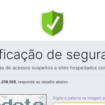
ificação de segur
vas de acessos suspeitos a sites hospedados co
.216.105
, responda ao desafio abaixo.
Digite a palavra na imagem 