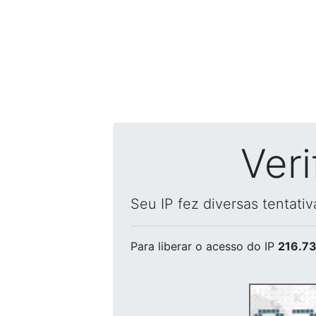
Ver
Seu IP fez diversas tentati
Para liberar o acesso
do IP
216.73