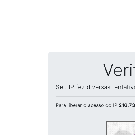
Ver
Seu IP fez diversas tentati
Para liberar o acesso
do IP
216.73