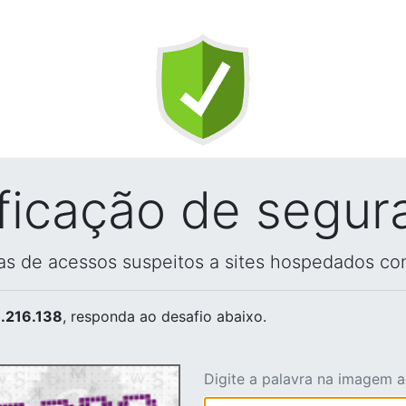
ificação de segur
vas de acessos suspeitos a sites hospedados co
.216.138
, responda ao desafio abaixo.
Digite a palavra na imagem 