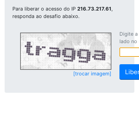
Para liberar o acesso
do IP
216.73.217.61
,
responda ao desafio abaixo.
Digite 
lado no
[trocar imagem]