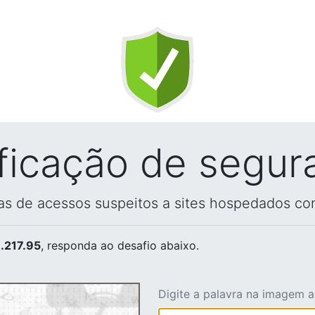
ificação de segur
vas de acessos suspeitos a sites hospedados co
.217.95
, responda ao desafio abaixo.
Digite a palavra na imagem 