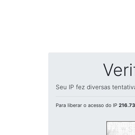
Ver
Seu IP fez diversas tentati
Para liberar o acesso
do IP
216.73