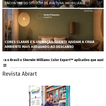
ENCONTRO DO SITIVESP DE PINTURA IMOBILIÁRIA
CORES CLARAS E ILUMINAÇÃO QUENTE AJUDAM A CRIAR
AMBIENTE MAIS ADEQUADO AO DESCANSO
 Brasil o Sherwin-Williams Color Expert™ aplicativo que auxilia con
Revista Abrart