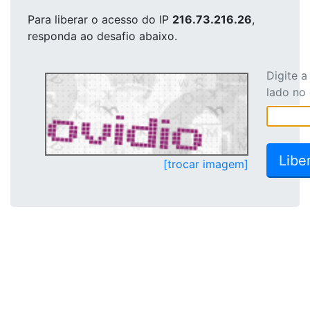
Para liberar o acesso
do IP
216.73.216.26
,
responda ao desafio abaixo.
Digite 
lado no
[trocar imagem]