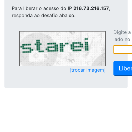
Para liberar o acesso
do IP
216.73.216.157
,
responda ao desafio abaixo.
Digite 
lado no
[trocar imagem]