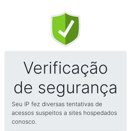
Verificação
de segurança
Seu IP fez diversas tentativas de
acessos suspeitos a sites hospedados
conosco.