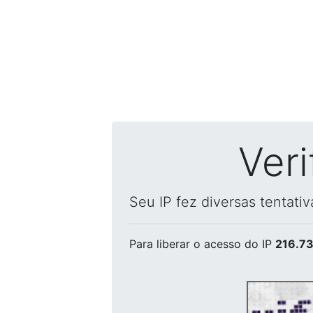
Ver
Seu IP fez diversas tentati
Para liberar o acesso
do IP
216.73