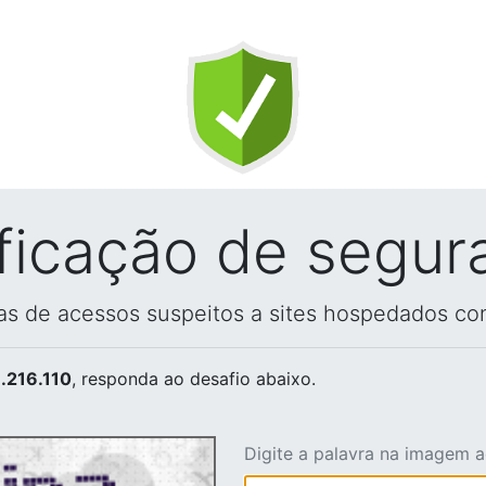
ificação de segur
vas de acessos suspeitos a sites hospedados co
.216.110
, responda ao desafio abaixo.
Digite a palavra na imagem 