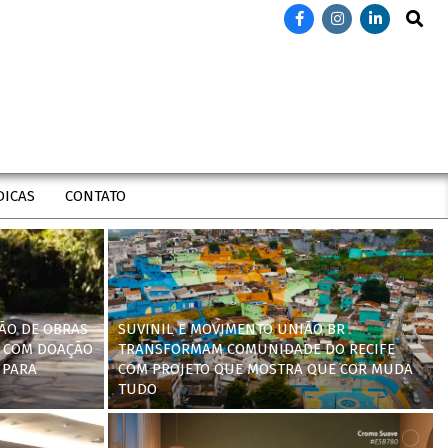
Search
DICAS
CONTATO
ÃO DE OBRAS
SUVINIL E MOVIMENTO UNIÃO BR
 COM DOAÇÃO
TRANSFORMAM COMUNIDADE DO RECIFE
 PARA
COM PROJETO QUE MOSTRA QUE COR MUDA
TUDO