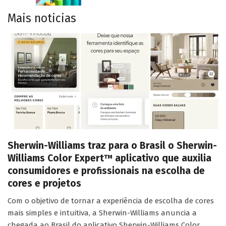
Mais noticias
Sherwin-Williams traz para o Brasil o Sherwin-
Williams Color Expert™ aplicativo que auxilia
consumidores e profissionais na escolha de
cores e projetos
Com o objetivo de tornar a experiência de escolha de cores
mais simples e intuitiva, a Sherwin-Williams anuncia a
chegada ao Brasil do aplicativo Sherwin-Williams Color