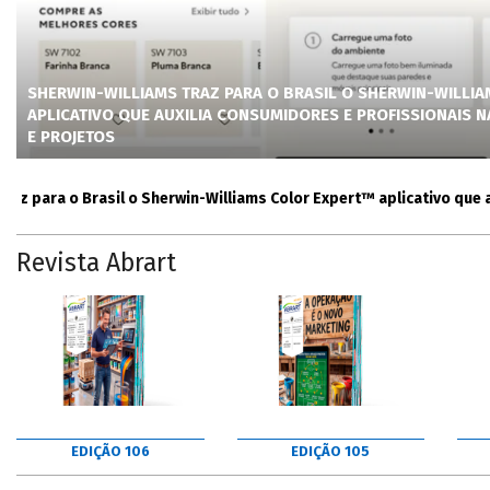
SHERWIN-WILLIAMS TRAZ PARA O BRASIL O SHERWIN-WILLI
APLICATIVO QUE AUXILIA CONSUMIDORES E PROFISSIONAIS 
E PROJETOS
para o Brasil o Sherwin-Williams Color Expert™ aplicativo que auxil
Revista Abrart
EDIÇÃO 106
EDIÇÃO 105