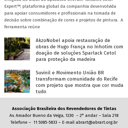
Expert™, plataforma global da companhia desenvolvida
para apoiar consumidores e profissionais na tomada de
decisão sobre combinação de cores e projetos de pintura. A
ferramenta reúne
AkzoNobel apoia restauração de
obras de Hugo França no Inhotim com
doação de soluções Sparlack Cetol
para proteção da madeira
Suvinil e Movimento União BR
transformam comunidade do Recife
com projeto que mostra que cor muda
tudo
Associação Brasileira dos Revendedores de Tintas
Av. Amador Bueno da Veiga, 1230 – 2° andar – Sala 218
Telefone – 11 5085-5833 – E-mail abrart@abrart.org.br