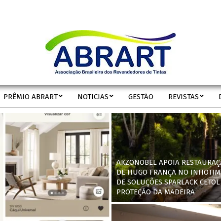
ABRART
PRÊMIO ABRART
NOTICIAS
GESTÃO
REVISTAS
Secondary
Navigation
Menu
AKZONOBEL APOIA RESTAURAÇ
DE HUGO FRANÇA NO INHOTIM
DE SOLUÇÕES SPARLACK CETOL
PROTEÇÃO DA MADEIRA