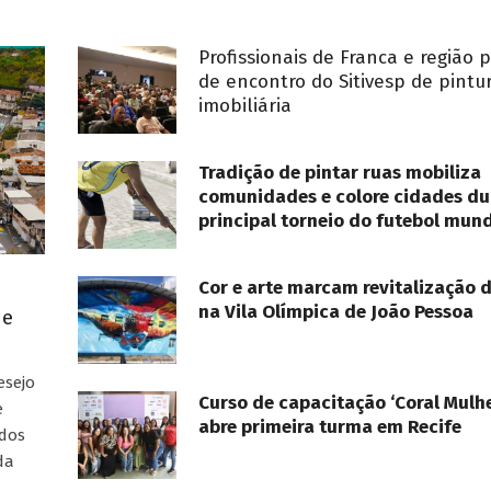
Profissionais de Franca e região 
de encontro do Sitivesp de pintu
imobiliária
Tradição de pintar ruas mobiliza
comunidades e colore cidades du
principal torneio do futebol mund
Cor e arte marcam revitalização 
na Vila Olímpica de João Pessoa
ue
esejo
Curso de capacitação ‘Coral Mulhe
e
abre primeira turma em Recife
ados
da