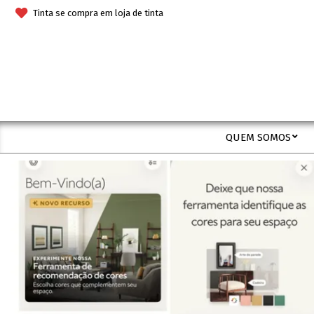
Skip
Tinta se compra em loja de tinta
to
content
QUEM SOMOS