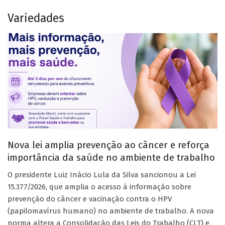
Variedades
Nova lei amplia prevenção ao câncer e reforça
importância da saúde no ambiente de trabalho
O presidente Luiz Inácio Lula da Silva sancionou a Lei
15.377/2026, que amplia o acesso à informação sobre
prevenção do câncer e vacinação contra o HPV
(papilomavírus humano) no ambiente de trabalho. A nova
norma altera a Consolidação das Leis do Trabalho (CLT) e