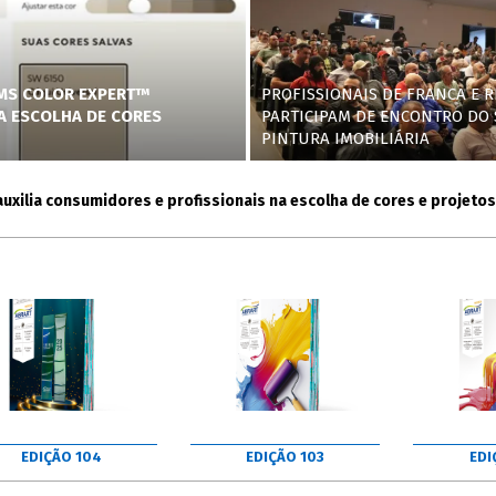
AMS COLOR EXPERT™
PROFISSIONAIS DE FRANCA E R
NA ESCOLHA DE CORES
PARTICIPAM DE ENCONTRO DO 
PINTURA IMOBILIÁRIA
ia consumidores e profissionais na escolha de cores e projetos
EDIÇÃO 104
EDIÇÃO 103
EDI