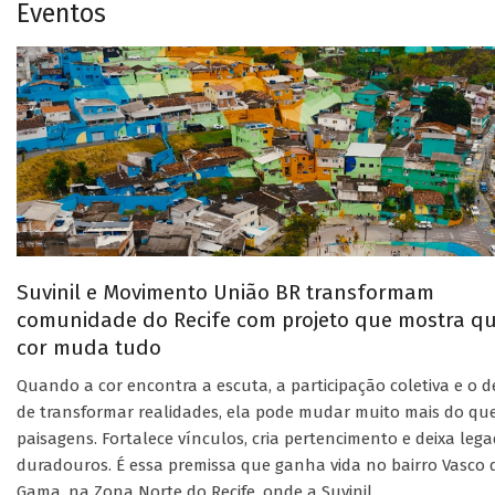
Eventos
Suvinil e Movimento União BR transformam
comunidade do Recife com projeto que mostra q
cor muda tudo
Quando a cor encontra a escuta, a participação coletiva e o d
de transformar realidades, ela pode mudar muito mais do qu
paisagens. Fortalece vínculos, cria pertencimento e deixa leg
duradouros. É essa premissa que ganha vida no bairro Vasco 
Gama, na Zona Norte do Recife, onde a Suvinil