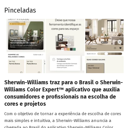
Pinceladas
Sherwin-Williams traz para o Brasil o Sherwin-
Williams Color Expert™ aplicativo que auxilia
consumidores e profissionais na escolha de
cores e projetos
Com o objetivo de tornar a experiência de escolha de cores
mais simples e intuitiva, a Sherwin-Williams anuncia a
chegada ao Brasil do aplicativo Sherwin-Williams Color