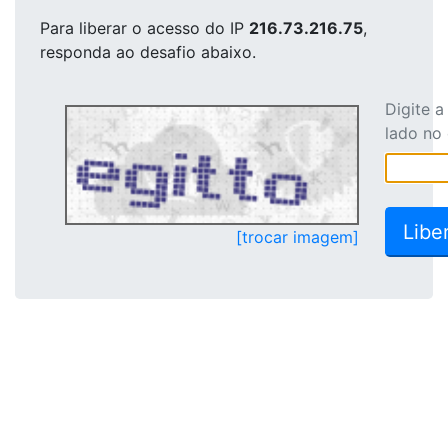
Para liberar o acesso
do IP
216.73.216.75
,
responda ao desafio abaixo.
Digite 
lado no
[trocar imagem]