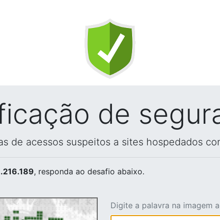
ificação de segur
vas de acessos suspeitos a sites hospedados co
.216.189
, responda ao desafio abaixo.
Digite a palavra na imagem 