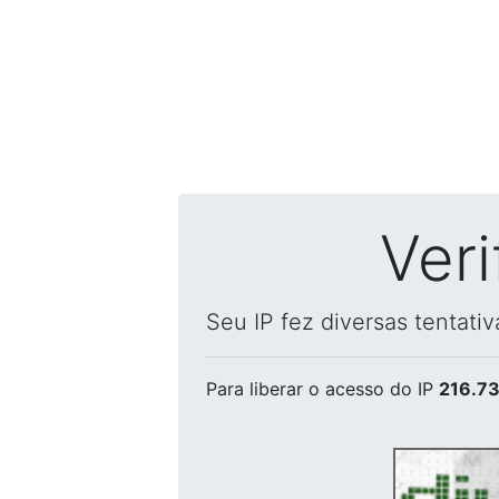
Ver
Seu IP fez diversas tentati
Para liberar o acesso
do IP
216.73