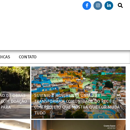
Search
DICAS
CONTATO
ÃO DE OBRAS
SUVINIL E MOVIMENTO UNIÃO BR
 COM DOAÇÃO
TRANSFORMAM COMUNIDADE DO RECIFE
 PARA
COM PROJETO QUE MOSTRA QUE COR MUDA
TUDO