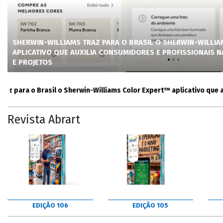
SHERWIN-WILLIAMS TRAZ PARA O BRASIL O SHERWIN-WILLI
APLICATIVO QUE AUXILIA CONSUMIDORES E PROFISSIONAIS 
E PROJETOS
ara o Brasil o Sherwin-Williams Color Expert™ aplicativo que auxili
Revista Abrart
EDIÇÃO 106
EDIÇÃO 105