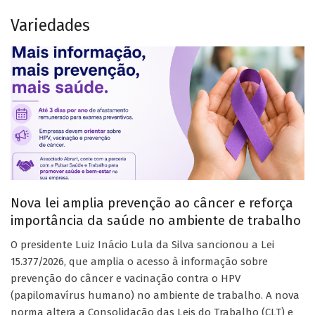
Variedades
Nova lei amplia prevenção ao câncer e reforça
importância da saúde no ambiente de trabalho
O presidente Luiz Inácio Lula da Silva sancionou a Lei
15.377/2026, que amplia o acesso à informação sobre
prevenção do câncer e vacinação contra o HPV
(papilomavírus humano) no ambiente de trabalho. A nova
norma altera a Consolidação das Leis do Trabalho (CLT) e