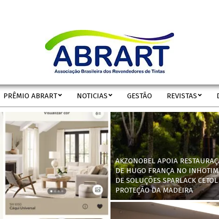
ABRART
PRÊMIO ABRART
NOTICIAS
GESTÃO
REVISTAS
Secondary
Navigation
Menu
AKZONOBEL APOIA RESTAURAÇ
DE HUGO FRANÇA NO INHOTIM
DE SOLUÇÕES SPARLACK CETOL
PROTEÇÃO DA MADEIRA