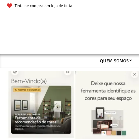
Skip
Tinta se compra em loja de tinta
to
content
QUEM SOMOS