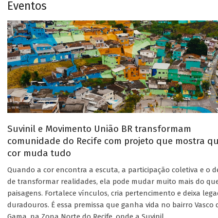
Eventos
Suvinil e Movimento União BR transformam
comunidade do Recife com projeto que mostra q
cor muda tudo
Quando a cor encontra a escuta, a participação coletiva e o d
de transformar realidades, ela pode mudar muito mais do qu
paisagens. Fortalece vínculos, cria pertencimento e deixa leg
duradouros. É essa premissa que ganha vida no bairro Vasco 
Gama, na Zona Norte do Recife, onde a Suvinil