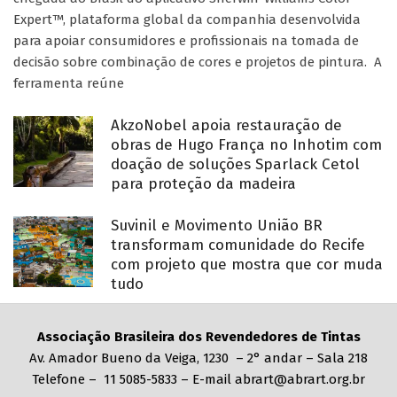
Expert™, plataforma global da companhia desenvolvida
para apoiar consumidores e profissionais na tomada de
decisão sobre combinação de cores e projetos de pintura. A
ferramenta reúne
AkzoNobel apoia restauração de
obras de Hugo França no Inhotim com
doação de soluções Sparlack Cetol
para proteção da madeira
Suvinil e Movimento União BR
transformam comunidade do Recife
com projeto que mostra que cor muda
tudo
Associação Brasileira dos Revendedores de Tintas
Av. Amador Bueno da Veiga, 1230 – 2° andar – Sala 218
Telefone – 11 5085-5833 – E-mail abrart@abrart.org.br