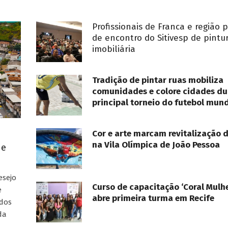
Profissionais de Franca e região 
de encontro do Sitivesp de pintu
imobiliária
Tradição de pintar ruas mobiliza
comunidades e colore cidades du
principal torneio do futebol mund
Cor e arte marcam revitalização 
na Vila Olímpica de João Pessoa
ue
esejo
Curso de capacitação ‘Coral Mulhe
e
abre primeira turma em Recife
ados
da