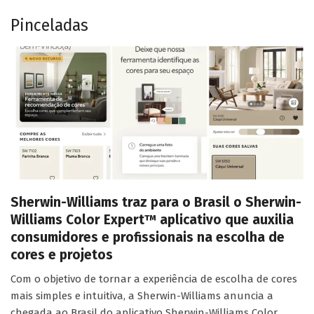
Pinceladas
Sherwin-Williams traz para o Brasil o Sherwin-
Williams Color Expert™ aplicativo que auxilia
consumidores e profissionais na escolha de
cores e projetos
Com o objetivo de tornar a experiência de escolha de cores
mais simples e intuitiva, a Sherwin-Williams anuncia a
chegada ao Brasil do aplicativo Sherwin-Williams Color