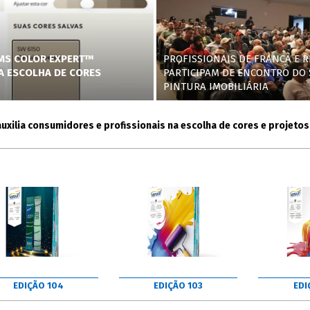
AMS COLOR EXPERT™
PROFISSIONAIS DE FRANCA E R
NA ESCOLHA DE CORES
PARTICIPAM DE ENCONTRO DO 
PINTURA IMOBILIÁRIA
a consumidores e profissionais na escolha de cores e projetos
EDIÇÃO 104
EDIÇÃO 103
EDI