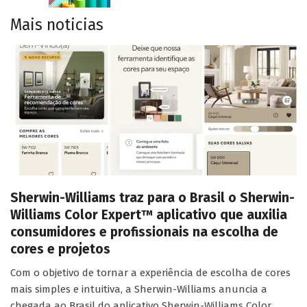
Mais noticias
Sherwin-Williams traz para o Brasil o Sherwin-
Williams Color Expert™ aplicativo que auxilia
consumidores e profissionais na escolha de
cores e projetos
Com o objetivo de tornar a experiência de escolha de cores
mais simples e intuitiva, a Sherwin-Williams anuncia a
chegada ao Brasil do aplicativo Sherwin-Williams Color