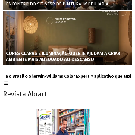
ENCONTRO DO SITIVESP DE PINTURA IMOBILIÁRIA
CORES CLARAS E ILUMINAÇÃO QUENTE AJUDAM A CRIAR
AMBIENTE MAIS ADEQUADO AO DESCANSO
 Brasil o Sherwin-Williams Color Expert™ aplicativo que auxilia con
Revista Abrart