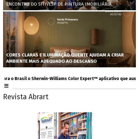
ENCONTRO DO SITIVESP DE PINTURA IMOBILIÁRIA
CORES CLARAS E ILUMINAÇÃO QUENTE AJUDAM A CRIAR
AMBIENTE MAIS ADEQUADO AO DESCANSO
 Brasil o Sherwin-Williams Color Expert™ aplicativo que auxilia co
Revista Abrart