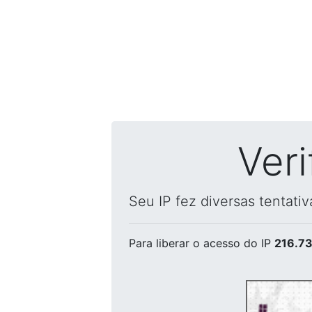
Ver
Seu IP fez diversas tentati
Para liberar o acesso
do IP
216.73