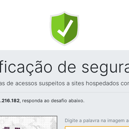
ificação de segur
vas de acessos suspeitos a sites hospedados co
.216.182
, responda ao desafio abaixo.
Digite a palavra na imagem 