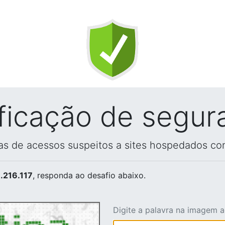
ificação de segur
vas de acessos suspeitos a sites hospedados co
.216.117
, responda ao desafio abaixo.
Digite a palavra na imagem 