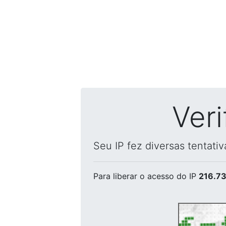
Ver
Seu IP fez diversas tentati
Para liberar o acesso
do IP
216.73