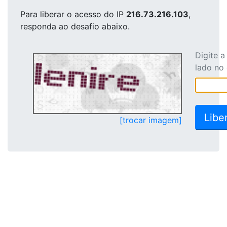
Para liberar o acesso
do IP
216.73.216.103
,
responda ao desafio abaixo.
Digite 
lado no
[trocar imagem]