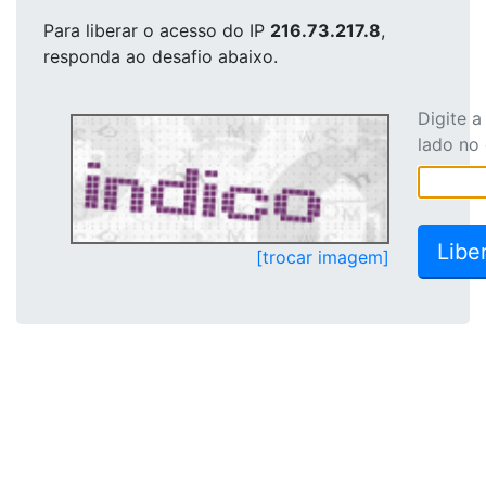
Para liberar o acesso
do IP
216.73.217.8
,
responda ao desafio abaixo.
Digite 
lado no
[trocar imagem]