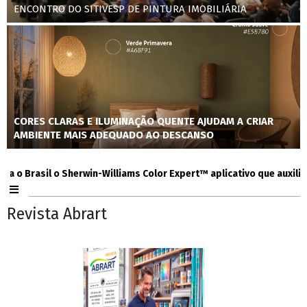
ENCONTRO DO SITIVESP DE PINTURA IMOBILIÁRIA
CORES CLARAS E ILUMINAÇÃO QUENTE AJUDAM A CRIAR
AMBIENTE MAIS ADEQUADO AO DESCANSO
Brasil o Sherwin-Williams Color Expert™ aplicativo que auxilia cons
Revista Abrart