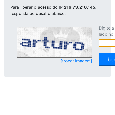
Para liberar o acesso
do IP
216.73.216.145
,
responda ao desafio abaixo.
Digite 
lado no
[trocar imagem]