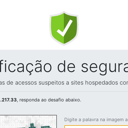
ificação de segur
vas de acessos suspeitos a sites hospedados co
.217.33
, responda ao desafio abaixo.
Digite a palavra na imagem 