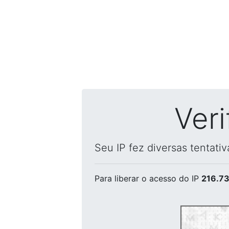
Ver
Seu IP fez diversas tentati
Para liberar o acesso
do IP
216.73