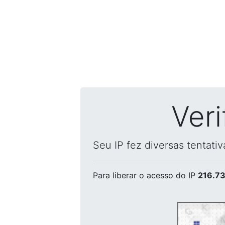
Ver
Seu IP fez diversas tentati
Para liberar o acesso
do IP
216.73