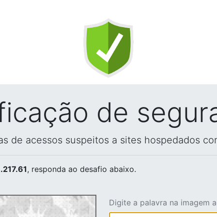
ificação de segur
vas de acessos suspeitos a sites hospedados co
.217.61
, responda ao desafio abaixo.
Digite a palavra na imagem 