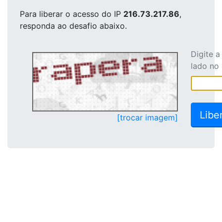
Para liberar o acesso
do IP
216.73.217.86
,
responda ao desafio abaixo.
Digite 
lado no
[trocar imagem]