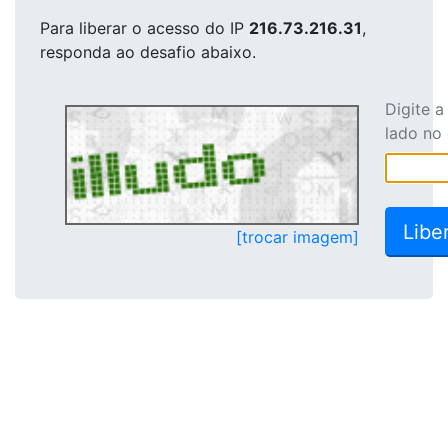
Para liberar o acesso
do IP
216.73.216.31
,
responda ao desafio abaixo.
Digite 
lado no
[trocar imagem]