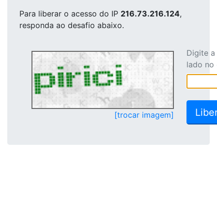
Para liberar o acesso
do IP
216.73.216.124
,
responda ao desafio abaixo.
Digite 
lado no
[trocar imagem]