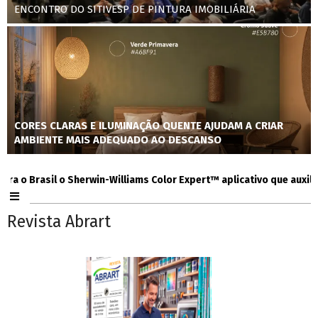
ENCONTRO DO SITIVESP DE PINTURA IMOBILIÁRIA
CORES CLARAS E ILUMINAÇÃO QUENTE AJUDAM A CRIAR
AMBIENTE MAIS ADEQUADO AO DESCANSO
 Brasil o Sherwin-Williams Color Expert™ aplicativo que auxilia con
Revista Abrart