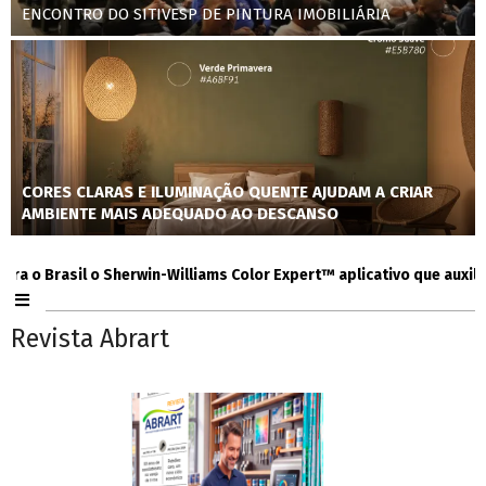
ENCONTRO DO SITIVESP DE PINTURA IMOBILIÁRIA
CORES CLARAS E ILUMINAÇÃO QUENTE AJUDAM A CRIAR
AMBIENTE MAIS ADEQUADO AO DESCANSO
Brasil o Sherwin-Williams Color Expert™ aplicativo que auxilia con
Revista Abrart