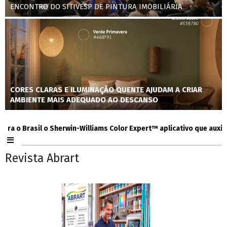
ENCONTRO DO SITIVESP DE PINTURA IMOBILIÁRIA
CORES CLARAS E ILUMINAÇÃO QUENTE AJUDAM A CRIAR
AMBIENTE MAIS ADEQUADO AO DESCANSO
 Brasil o Sherwin-Williams Color Expert™ aplicativo que auxilia co
Revista Abrart