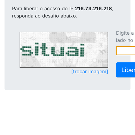
Para liberar o acesso
do IP
216.73.216.218
,
responda ao desafio abaixo.
Digite 
lado no
[trocar imagem]