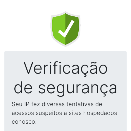
Verificação
de segurança
Seu IP fez diversas tentativas de
acessos suspeitos a sites hospedados
conosco.