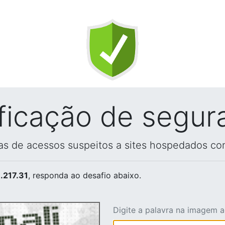
ificação de segur
vas de acessos suspeitos a sites hospedados co
.217.31
, responda ao desafio abaixo.
Digite a palavra na imagem 