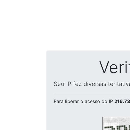
Ver
Seu IP fez diversas tentati
Para liberar o acesso
do IP
216.73