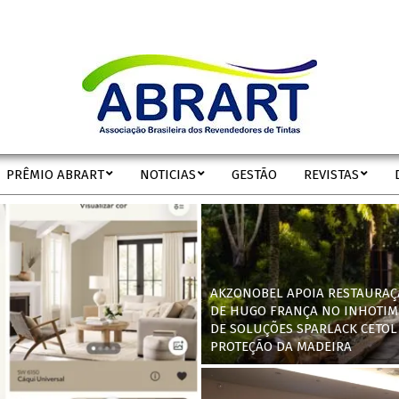
ABRART
PRÊMIO ABRART
NOTICIAS
GESTÃO
REVISTAS
Secondary
Navigation
Menu
AKZONOBEL APOIA RESTAURAÇ
DE HUGO FRANÇA NO INHOTIM
DE SOLUÇÕES SPARLACK CETOL
PROTEÇÃO DA MADEIRA