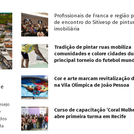
Profissionais de Franca e região 
de encontro do Sitivesp de pintu
imobiliária
Tradição de pintar ruas mobiliza
comunidades e colore cidades du
principal torneio do futebol mund
Cor e arte marcam revitalização 
na Vila Olímpica de João Pessoa
ue
esejo
Curso de capacitação ‘Coral Mulhe
e
abre primeira turma em Recife
ados
da