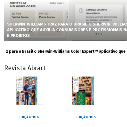
SHERWIN-WILLIAMS TRAZ PARA O BRASIL O SHERWIN-WILLI
APLICATIVO QUE AUXILIA CONSUMIDORES E PROFISSIONAIS 
E PROJETOS
ara o Brasil o Sherwin-Williams Color Expert™ aplicativo que auxil
Revista Abrart
EDIÇÃO 106
EDIÇÃO 105