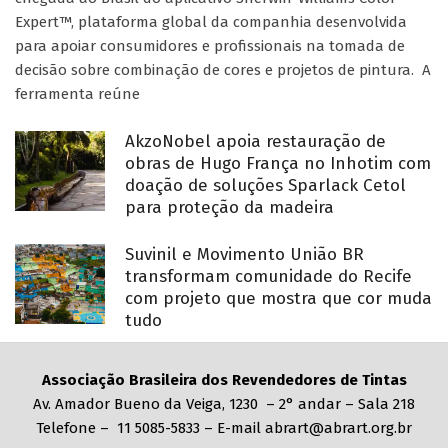
Expert™, plataforma global da companhia desenvolvida
para apoiar consumidores e profissionais na tomada de
decisão sobre combinação de cores e projetos de pintura. A
ferramenta reúne
AkzoNobel apoia restauração de
obras de Hugo França no Inhotim com
doação de soluções Sparlack Cetol
para proteção da madeira
Suvinil e Movimento União BR
transformam comunidade do Recife
com projeto que mostra que cor muda
tudo
Associação Brasileira dos Revendedores de Tintas
Av. Amador Bueno da Veiga, 1230 – 2° andar – Sala 218
Telefone – 11 5085-5833 – E-mail abrart@abrart.org.br