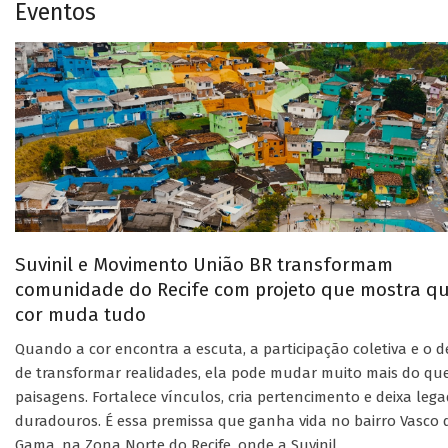
Eventos
Suvinil e Movimento União BR transformam
comunidade do Recife com projeto que mostra q
cor muda tudo
Quando a cor encontra a escuta, a participação coletiva e o d
de transformar realidades, ela pode mudar muito mais do qu
paisagens. Fortalece vínculos, cria pertencimento e deixa leg
duradouros. É essa premissa que ganha vida no bairro Vasco 
Gama, na Zona Norte do Recife, onde a Suvinil