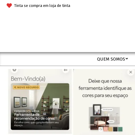
Skip
Tinta se compra em loja de tinta
to
content
QUEM SOMOS