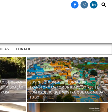
Search
DICAS
CONTATO
ÃO DE OBRAS
SUVINIL E MOVIMENTO UNIÃO BR
 COM DOAÇÃO
TRANSFORMAM COMUNIDADE DO RECIFE
 PARA
COM PROJETO QUE MOSTRA QUE COR MUDA
TUDO