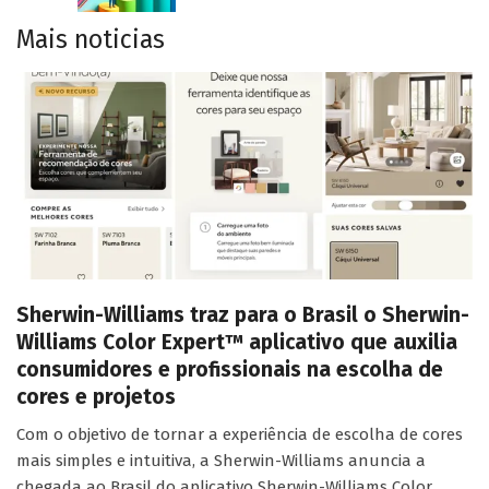
Mais noticias
Sherwin-Williams traz para o Brasil o Sherwin-
Williams Color Expert™ aplicativo que auxilia
consumidores e profissionais na escolha de
cores e projetos
Com o objetivo de tornar a experiência de escolha de cores
mais simples e intuitiva, a Sherwin-Williams anuncia a
chegada ao Brasil do aplicativo Sherwin-Williams Color