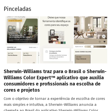
Pinceladas
Sherwin-Williams traz para o Brasil o Sherwin-
Williams Color Expert™ aplicativo que auxilia
consumidores e profissionais na escolha de
cores e projetos
Com o objetivo de tornar a experiência de escolha de cores
mais simples e intuitiva, a Sherwin-Williams anuncia a
chegada ao Brasil do aplicativo Sherwin-Williams Color