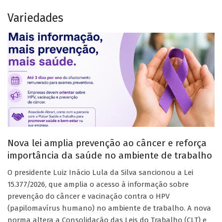
Variedades
Nova lei amplia prevenção ao câncer e reforça
importância da saúde no ambiente de trabalho
O presidente Luiz Inácio Lula da Silva sancionou a Lei
15.377/2026, que amplia o acesso à informação sobre
prevenção do câncer e vacinação contra o HPV
(papilomavírus humano) no ambiente de trabalho. A nova
norma altera a Consolidação das Leis do Trabalho (CLT) e