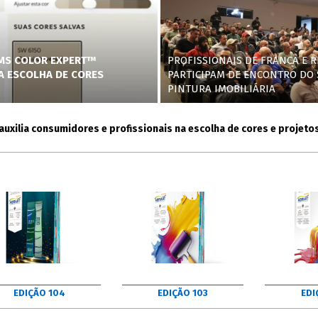
AMS COLOR EXPERT™
PROFISSIONAIS DE FRANCA E R
NA ESCOLHA DE CORES
PARTICIPAM DE ENCONTRO DO 
PINTURA IMOBILIÁRIA
ia consumidores e profissionais na escolha de cores e projetos
EDIÇÃO 104
EDIÇÃO 103
EDI