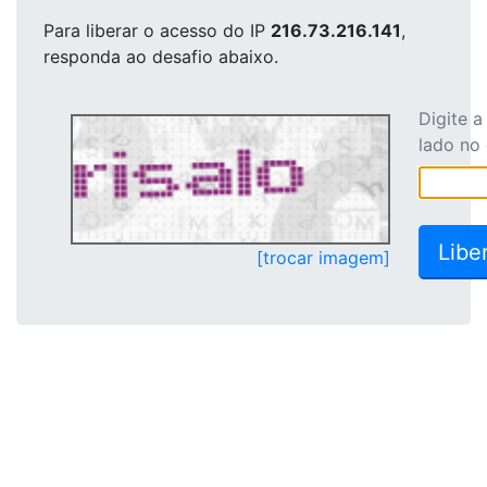
Para liberar o acesso
do IP
216.73.216.141
,
responda ao desafio abaixo.
Digite 
lado no
[trocar imagem]