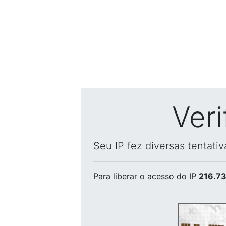
Ver
Seu IP fez diversas tentati
Para liberar o acesso
do IP
216.73