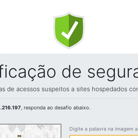
ificação de segur
vas de acessos suspeitos a sites hospedados co
.216.197
, responda ao desafio abaixo.
Digite a palavra na imagem 