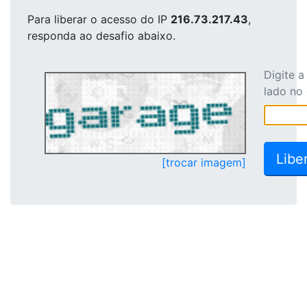
Para liberar o acesso
do IP
216.73.217.43
,
responda ao desafio abaixo.
Digite 
lado no
[trocar imagem]