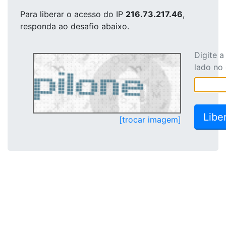
Para liberar o acesso
do IP
216.73.217.46
,
responda ao desafio abaixo.
Digite 
lado no
[trocar imagem]